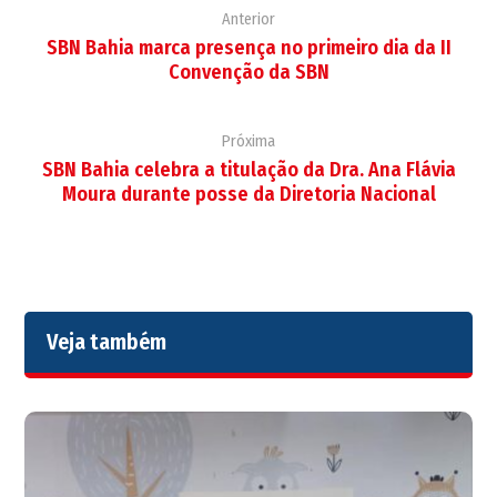
Anterior
SBN Bahia marca presença no primeiro dia da II
Convenção da SBN
Próxima
SBN Bahia celebra a titulação da Dra. Ana Flávia
Moura durante posse da Diretoria Nacional
Veja também